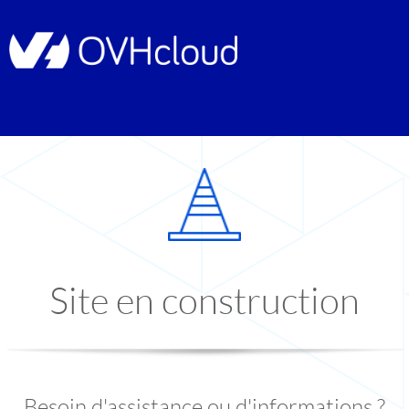
Site en construction
Besoin d'assistance ou d'informations ?